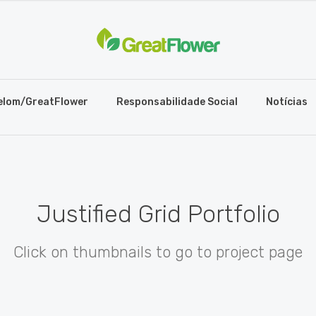
elom/GreatFlower
Responsabilidade Social
Notícias
Justified Grid Portfolio
Click on thumbnails to go to project page