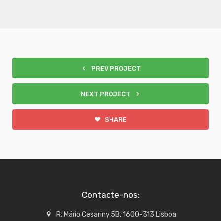
PREV PROJECT
NEXT PROJECT
SHARE
Contacte-nos:
R. Mário Cesariny 5B, 1600-313 Lisboa