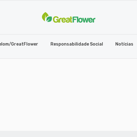
elom/GreatFlower
Responsabilidade Social
Notícias