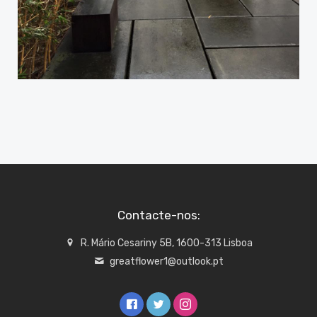
Contacte-nos:
R. Mário Cesariny 5B, 1600-313 Lisboa
greatflower1@outlook.pt