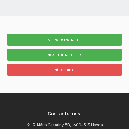
PREV PROJECT
NEXT PROJECT
SHARE
Contacte-nos:
R. Mário Cesariny 5B, 1600-313 Lisboa