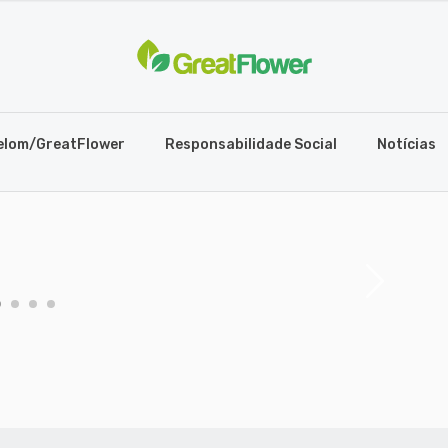
elom/GreatFlower
Responsabilidade Social
Notícias