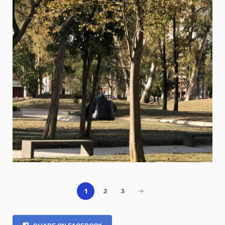
1
2
3