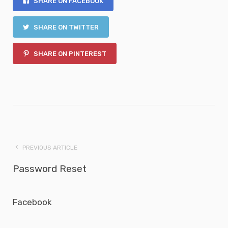
SHARE ON FACEBOOK
SHARE ON TWITTER
SHARE ON PINTEREST
PREVIOUS ARTICLE
Password Reset
Facebook