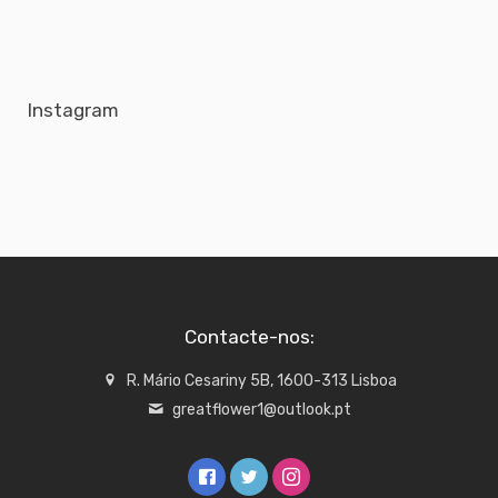
Instagram
Contacte-nos:
R. Mário Cesariny 5B, 1600-313 Lisboa
greatflower1@outlook.pt