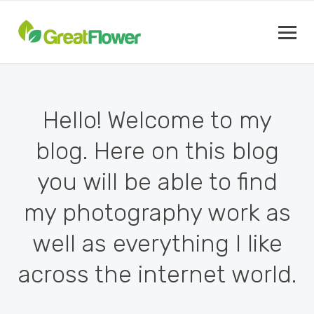
Hello! Welcome to my
blog. Here on this blog
you will be able to find
my photography work as
well as everything I like
FOTOS - REDES SOCIAIS
across the internet world.
Trabalhos
22 JUNHO, 2020