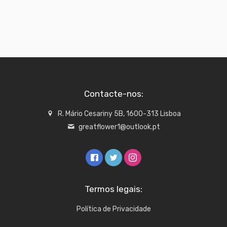
Contacte-nos:
R. Mário Cesariny 5B, 1600-313 Lisboa
greatflower1@outlook.pt
Termos legais:
Política de Privacidade