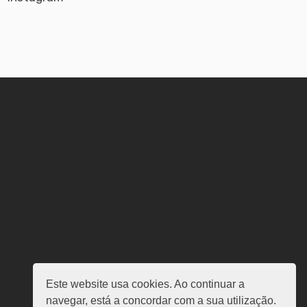
Este website usa cookies. Ao continuar a
navegar, está a concordar com a sua utilização.