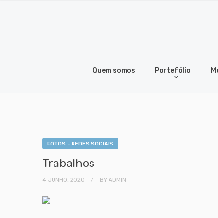
Quem somos
Portefólio
M
FOTOS - REDES SOCIAIS
Trabalhos
4 JUNHO, 2020
BY
ADMIN