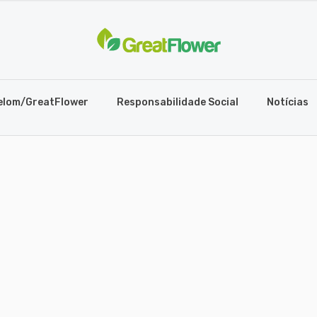
elom/GreatFlower
Responsabilidade Social
Notícias