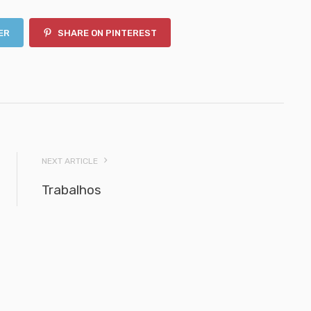
ER
SHARE ON PINTEREST
NEXT ARTICLE
Trabalhos