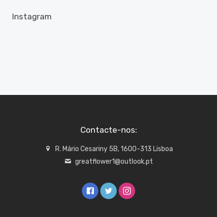
Instagram
Contacte-nos:
R. Mário Cesariny 5B, 1600-313 Lisboa
greatflower1@outlook.pt