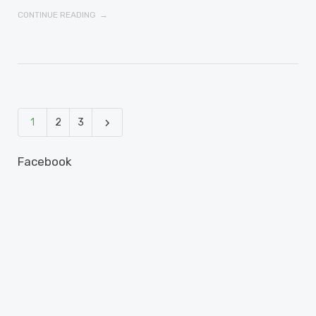
CONTINUE READING
1
2
3
Facebook