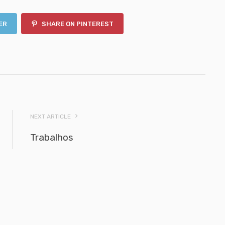
ER
SHARE ON PINTEREST
NEXT ARTICLE
Trabalhos