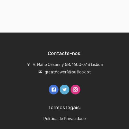
Contacte-nos:
R. Mário Cesariny 5B, 1600-313 Lisboa
greatflower1@outlook.pt
Termos legais:
Política de Privacidade