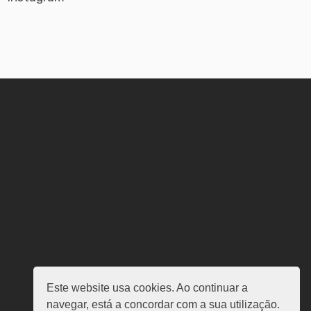
Este website usa cookies. Ao continuar a
navegar, está a concordar com a sua utilização.