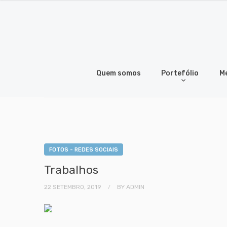
Quem somos
Portefólio
M
FOTOS - REDES SOCIAIS
Trabalhos
22 SETEMBRO, 2019
BY
ADMIN