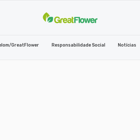
elom/GreatFlower
Responsabilidade Social
Notícias