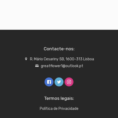
Contacte-nos:
R. Mário Cesariny 5B, 1600-313 Lisboa
greatflower1@outlook.pt
Termos legais:
Política de Privacidade