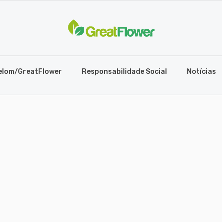
elom/GreatFlower
Responsabilidade Social
Notícias