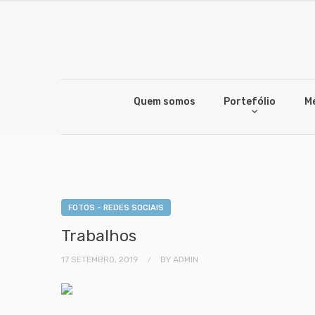
Quem somos
Portefólio
M
FOTOS - REDES SOCIAIS
Trabalhos
17 SETEMBRO, 2019
BY
ADMIN