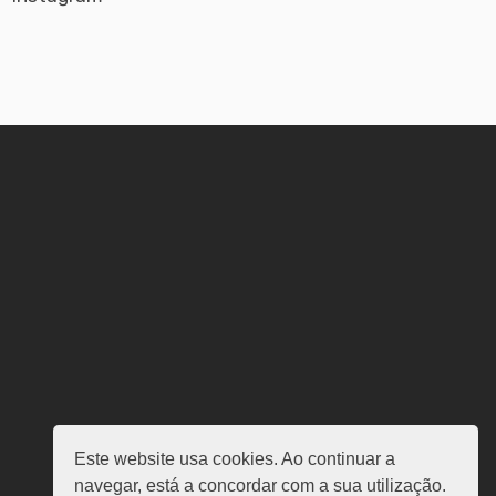
Este website usa cookies. Ao continuar a
navegar, está a concordar com a sua utilização.