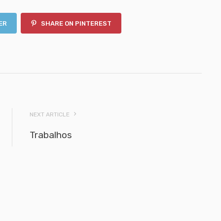
ER
SHARE ON PINTEREST
NEXT ARTICLE
Trabalhos