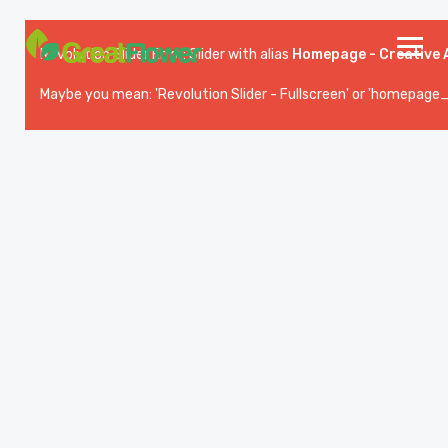
Revolution Slider Error: Slider with alias
Homepage - Creative
Maybe you mean: 'Revolution Slider - Fullscreen' or 'homepage_