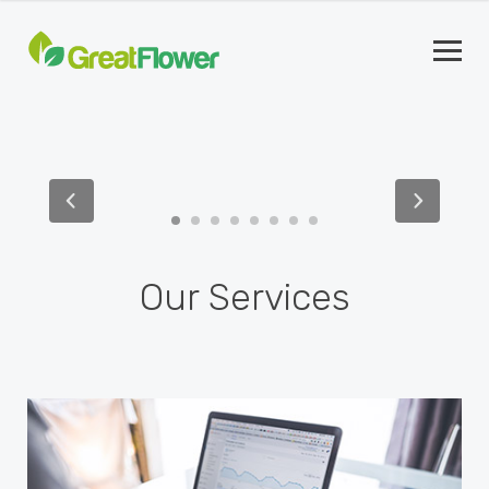
FOTOS - REDES SOCIAIS
Trabalhos
22 JUNHO, 2020
Our Services