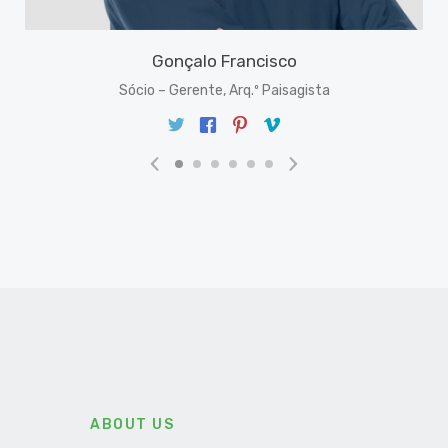
Gonçalo Francisco
Sócio – Gerente, Arq.º Paisagista
na
ABOUT US