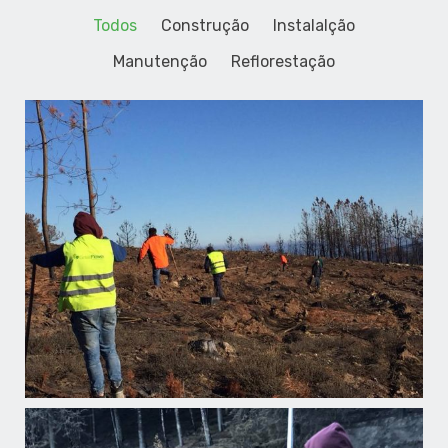
Todos
Construção
Instalalção
Manutenção
Reflorestação