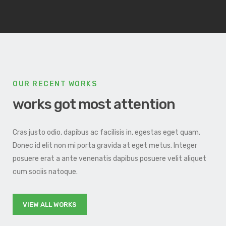
OUR RECENT WORKS
works got most attention
Cras justo odio, dapibus ac facilisis in, egestas eget quam.
Donec id elit non mi porta gravida at eget metus. Integer
posuere erat a ante venenatis dapibus posuere velit aliquet
cum sociis natoque.
VIEW ALL WORKS