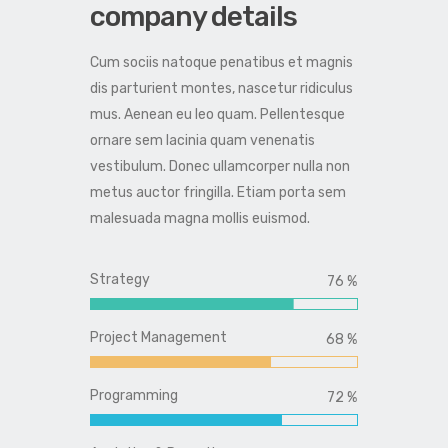
company details
Cum sociis natoque penatibus et magnis
dis parturient montes, nascetur ridiculus
mus. Aenean eu leo quam. Pellentesque
ornare sem lacinia quam venenatis
vestibulum. Donec ullamcorper nulla non
metus auctor fringilla. Etiam porta sem
malesuada magna mollis euismod.
Strategy
90 %
Project Management
80 %
Programming
85 %