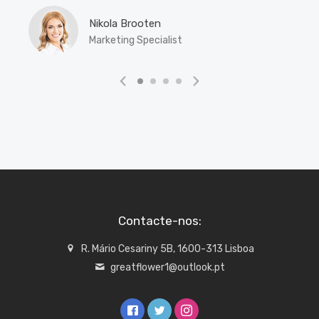
Nikola Brooten
Marketing Specialist
Contacte-nos:
R. Mário Cesariny 5B, 1600-313 Lisboa
greatflower1@outlook.pt