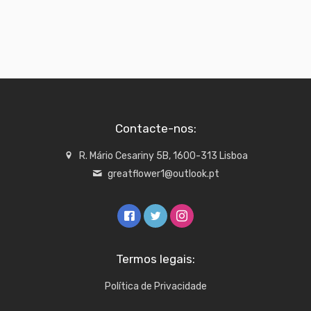
Contacte-nos:
R. Mário Cesariny 5B, 1600-313 Lisboa
greatflower1@outlook.pt
Termos legais:
Política de Privacidade