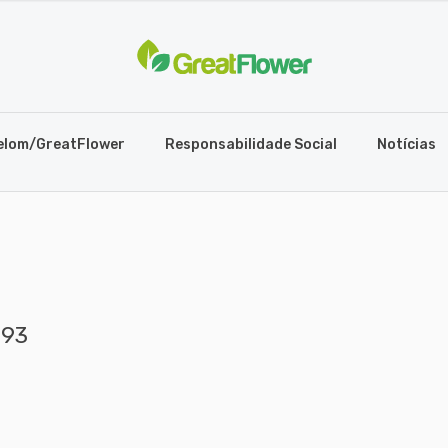
elom/GreatFlower
Responsabilidade Social
Notícias
793