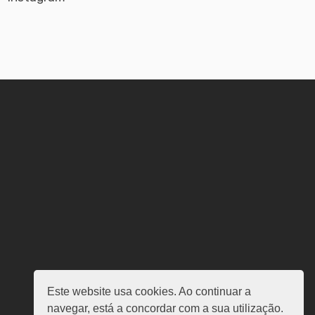
Este website usa cookies. Ao continuar a
navegar, está a concordar com a sua utilização.