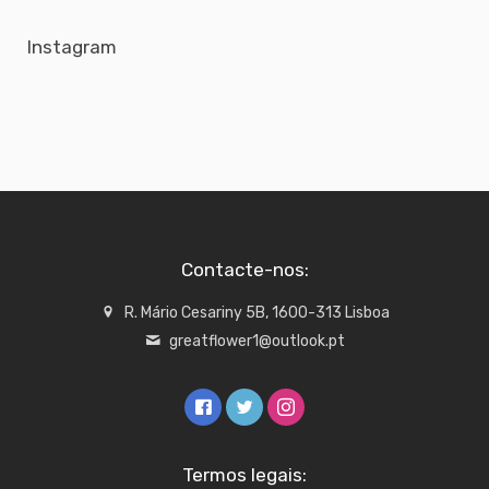
Instagram
Contacte-nos:
R. Mário Cesariny 5B, 1600-313 Lisboa
greatflower1@outlook.pt
Termos legais: