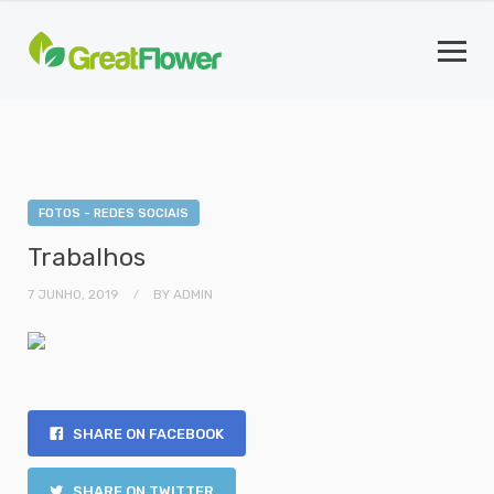
FOTOS - REDES SOCIAIS
Trabalhos
7 JUNHO, 2019
BY
ADMIN
SHARE ON FACEBOOK
SHARE ON TWITTER