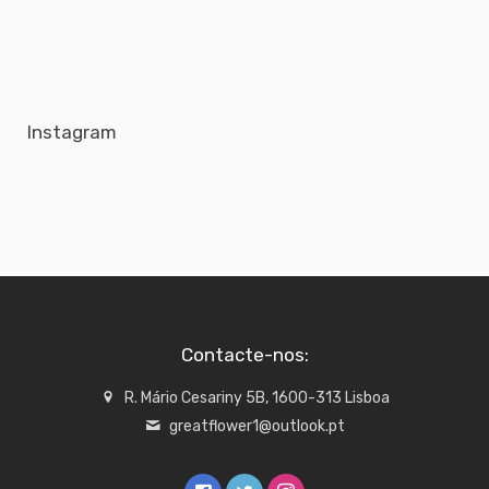
Instagram
Contacte-nos:
R. Mário Cesariny 5B, 1600-313 Lisboa
greatflower1@outlook.pt