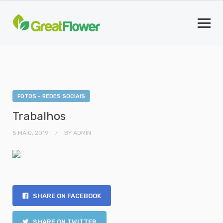
FOTOS - REDES SOCIAIS
Trabalhos
5 MAIO, 2019
BY
ADMIN
SHARE ON FACEBOOK
SHARE ON TWITTER