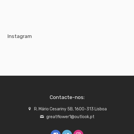
Instagram
Contacte-nos:
R. Mário Cesariny 5B, 1600-313 Lisboa
greatflower1@outlook.pt