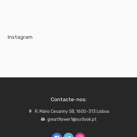
Instagram
Contacte-nos:
R. Mário Cesariny 5B, 1600-313 Lisboa
greatflower1@outlook.pt