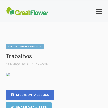
FOTOS - REDES SOCIAIS
Trabalhos
22 MARÇO, 2019
BY
ADMIN
SHARE ON FACEBOOK
SHARE ON TWITTER