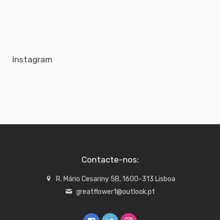
Instagram
Contacte-nos:
R. Mário Cesariny 5B, 1600-313 Lisboa
greatflower1@outlook.pt