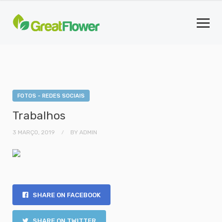
FOTOS - REDES SOCIAIS
Trabalhos
3 MARÇO, 2019
BY
ADMIN
SHARE ON FACEBOOK
SHARE ON TWITTER