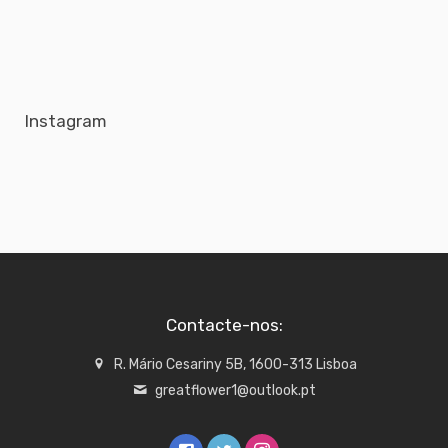
Instagram
Contacte-nos:
R. Mário Cesariny 5B, 1600-313 Lisboa
greatflower1@outlook.pt