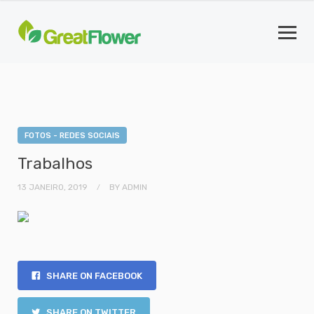
FOTOS - REDES SOCIAIS
Trabalhos
13 JANEIRO, 2019
BY
ADMIN
SHARE ON FACEBOOK
SHARE ON TWITTER