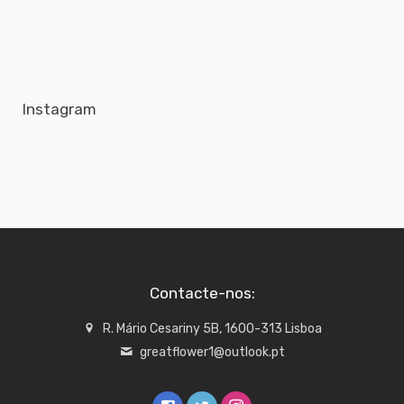
Instagram
Contacte-nos:
R. Mário Cesariny 5B, 1600-313 Lisboa
greatflower1@outlook.pt