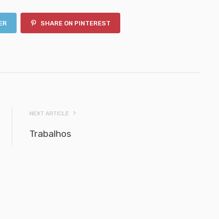
ER
SHARE ON PINTEREST
NEXT ARTICLE
Trabalhos