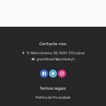
Contacte-nos:
R. Mário Cesariny 5B, 1600-313 Lisboa
greatflower1@outlook.pt
Termos legais:
Política de Privacidade