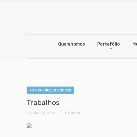
Quem somos
Portefólio
M
FOTOS - REDES SOCIAIS
Trabalhos
9 JANEIRO, 2019
BY
ADMIN