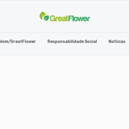
elom/GreatFlower
Responsabilidade Social
Notícias