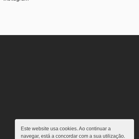
Este website usa cookies. Ao continuar a
navegar, está a concordar com a sua utilização.