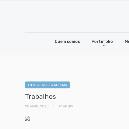
Quem somos
Portefólio
M
FOTOS - REDES SOCIAIS
Trabalhos
20 MAIO, 2020
BY
ADMIN