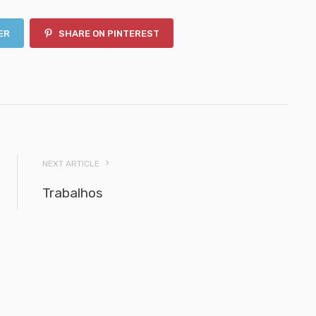
ER
SHARE ON PINTEREST
NEXT ARTICLE
Trabalhos