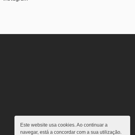
Este website usa cookies. Ao continuar a
navegar, está a concordar com a sua utilização.