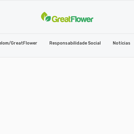
elom/GreatFlower
Responsabilidade Social
Notícias