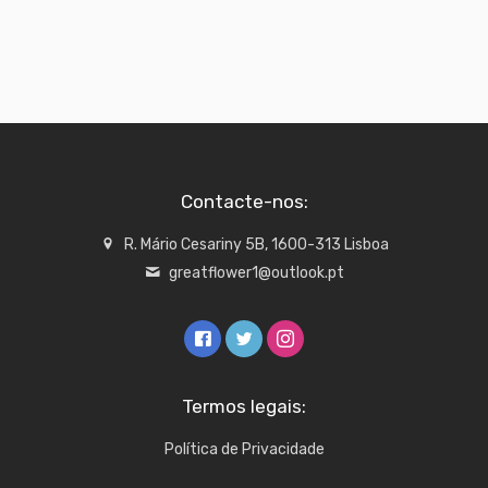
Contacte-nos:
R. Mário Cesariny 5B, 1600-313 Lisboa
greatflower1@outlook.pt
Termos legais:
Política de Privacidade