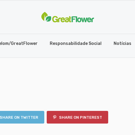
elom/GreatFlower
Responsabilidade Social
Notícias
SHARE ON TWITTER
SHARE ON PINTEREST