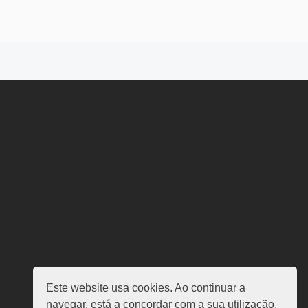
Este website usa cookies. Ao continuar a
navegar, está a concordar com a sua utilização.