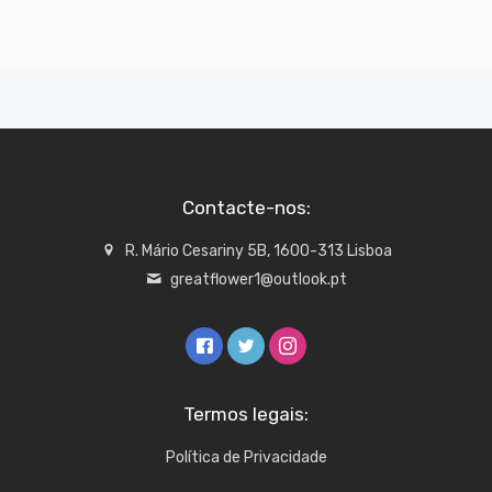
Contacte-nos:
R. Mário Cesariny 5B, 1600-313 Lisboa
greatflower1@outlook.pt
Termos legais:
Política de Privacidade