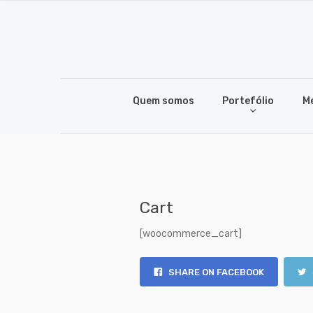
Quem somos
Portefólio
M
Cart
[woocommerce_cart]
SHARE ON FACEBOOK