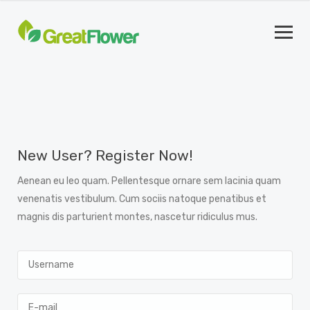
New User? Register Now!
Aenean eu leo quam. Pellentesque ornare sem lacinia quam
venenatis vestibulum. Cum sociis natoque penatibus et
magnis dis parturient montes, nascetur ridiculus mus.