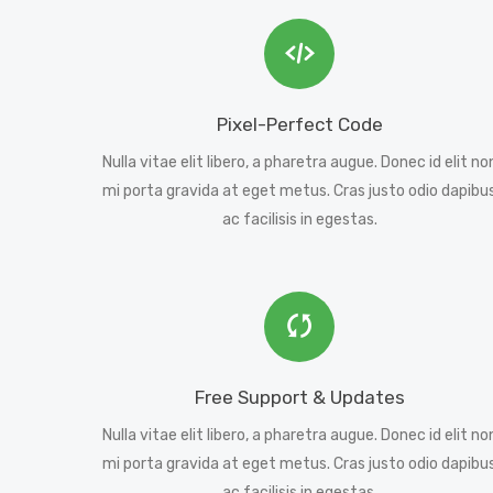
Pixel-Perfect Code
Nulla vitae elit libero, a pharetra augue. Donec id elit no
mi porta gravida at eget metus. Cras justo odio dapibu
ac facilisis in egestas.
Free Support & Updates
Nulla vitae elit libero, a pharetra augue. Donec id elit no
mi porta gravida at eget metus. Cras justo odio dapibu
ac facilisis in egestas.