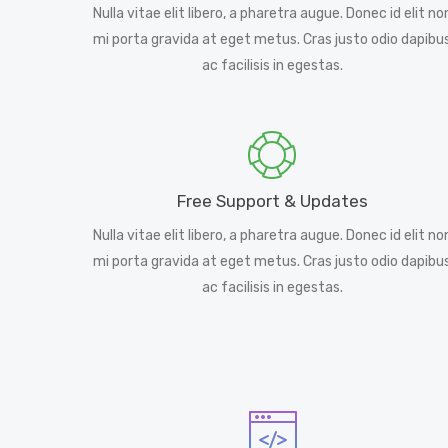
Nulla vitae elit libero, a pharetra augue. Donec id elit no
mi porta gravida at eget metus. Cras justo odio dapibu
ac facilisis in egestas.
Free Support & Updates
Nulla vitae elit libero, a pharetra augue. Donec id elit no
mi porta gravida at eget metus. Cras justo odio dapibu
ac facilisis in egestas.