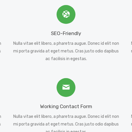
SEO-Friendly
n
Nulla vitae elit libero, a pharetra augue. Donec id elit non
s
mi porta gravida at eget metus. Cras justo odio dapibus
ac facilisis in egestas.
Working Contact Form
n
Nulla vitae elit libero, a pharetra augue. Donec id elit non
s
mi porta gravida at eget metus. Cras justo odio dapibus
ac facilisis in egestas.