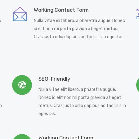
Working Contact Form
c
Nulla vitae elit libero, a pharetra augue. Donec
id elit non mi porta gravida at eget metus.
.
Cras justo odio dapibus ac facilisis in egestas.
SEO-Friendly
Nulla vitae elit libero, a pharetra augue.
Donec id elit non mi porta gravida at eget
n
metus. Cras justo odio dapibus ac facilisis in
egestas.
Working Contact Form