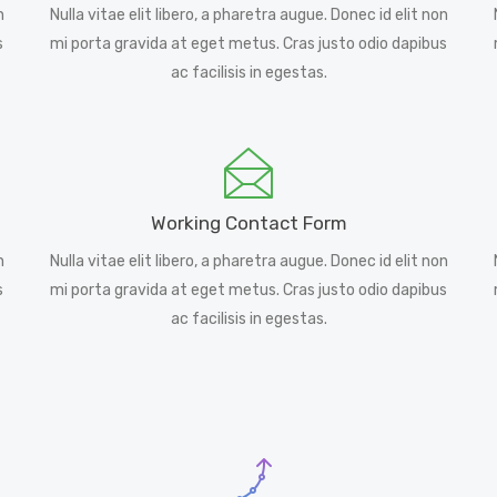
n
Nulla vitae elit libero, a pharetra augue. Donec id elit non
s
mi porta gravida at eget metus. Cras justo odio dapibus
ac facilisis in egestas.
Working Contact Form
n
Nulla vitae elit libero, a pharetra augue. Donec id elit non
s
mi porta gravida at eget metus. Cras justo odio dapibus
ac facilisis in egestas.