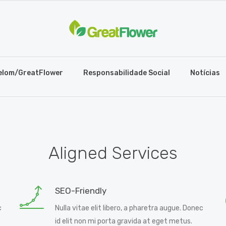
elom/GreatFlower
Responsabilidade Social
Notícias
Aligned Services
SEO-Friendly
c
Nulla vitae elit libero, a pharetra augue. Donec
id elit non mi porta gravida at eget metus.