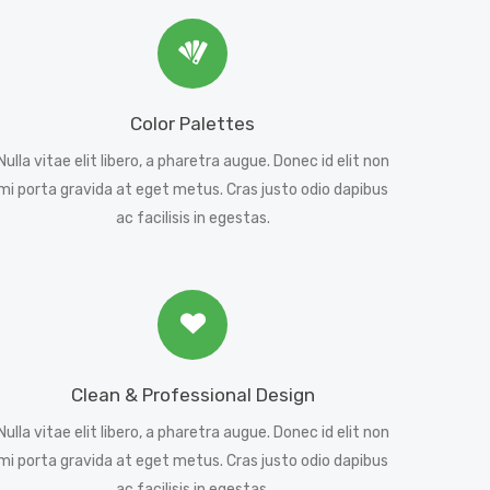
Color Palettes
Nulla vitae elit libero, a pharetra augue. Donec id elit non
mi porta gravida at eget metus. Cras justo odio dapibus
ac facilisis in egestas.
Clean & Professional Design
Nulla vitae elit libero, a pharetra augue. Donec id elit non
mi porta gravida at eget metus. Cras justo odio dapibus
ac facilisis in egestas.