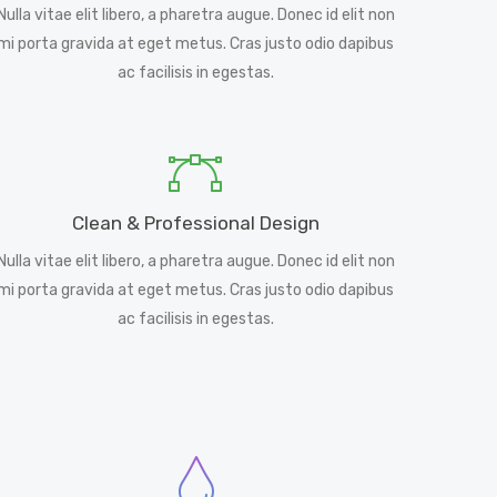
Nulla vitae elit libero, a pharetra augue. Donec id elit non
mi porta gravida at eget metus. Cras justo odio dapibus
ac facilisis in egestas.
Clean & Professional Design
Nulla vitae elit libero, a pharetra augue. Donec id elit non
mi porta gravida at eget metus. Cras justo odio dapibus
ac facilisis in egestas.