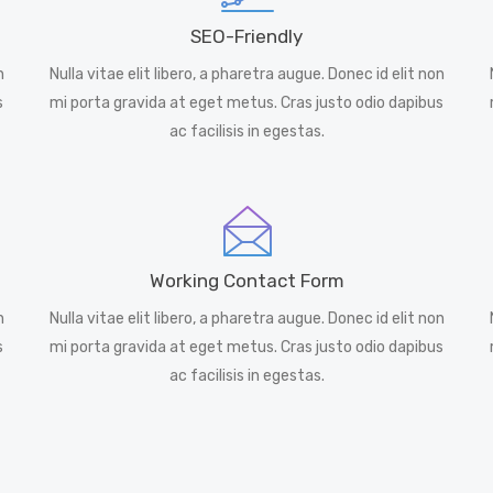
SEO-Friendly
n
Nulla vitae elit libero, a pharetra augue. Donec id elit non
s
mi porta gravida at eget metus. Cras justo odio dapibus
ac facilisis in egestas.
Working Contact Form
n
Nulla vitae elit libero, a pharetra augue. Donec id elit non
s
mi porta gravida at eget metus. Cras justo odio dapibus
ac facilisis in egestas.