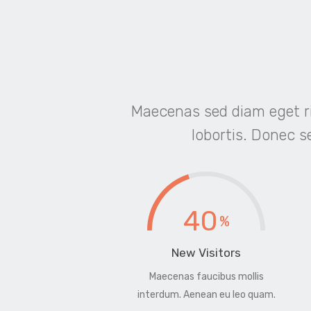
Maecenas sed diam eget ri
lobortis. Donec se
40
New Visitors
Maecenas faucibus mollis
interdum. Aenean eu leo quam.