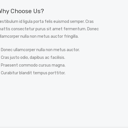
Why Choose Us?
estibulum id ligula porta felis euismod semper. Cras
attis consectetur purus sit amet fermentum. Donec
llamcorper nulla non metus auctor fringilla.
Donec ullamcorper nulla non metus auctor.
Cras justo odio, dapibus ac facilisis.
Praesent commodo cursus magna.
Curabitur blandit tempus porttitor.