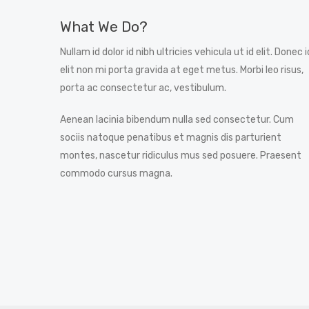
What We Do?
Nullam id dolor id nibh ultricies vehicula ut id elit. Donec i
elit non mi porta gravida at eget metus. Morbi leo risus,
porta ac consectetur ac, vestibulum.
Aenean lacinia bibendum nulla sed consectetur. Cum
sociis natoque penatibus et magnis dis parturient
montes, nascetur ridiculus mus sed posuere. Praesent
commodo cursus magna.