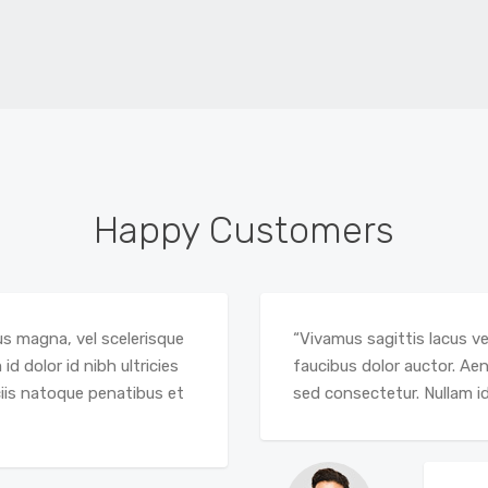
Happy Customers
 magna, vel scelerisque
“Vivamus sagittis lacus ve
id dolor id nibh ultricies
faucibus dolor auctor. Aen
ociis natoque penatibus et
sed consectetur. Nullam id 