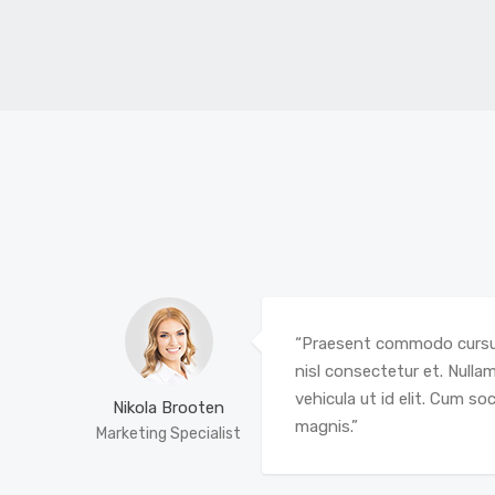
“Praesent commodo cursus
nisl consectetur et. Nullam 
vehicula ut id elit. Cum s
Nikola Brooten
magnis.”
Marketing Specialist