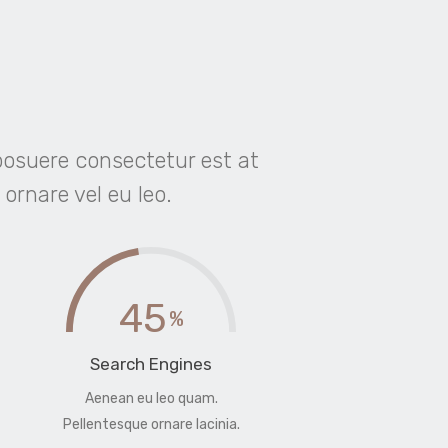
posuere consectetur est at
 ornare vel eu leo.
45
Search Engines
Aenean eu leo quam.
Pellentesque ornare lacinia.