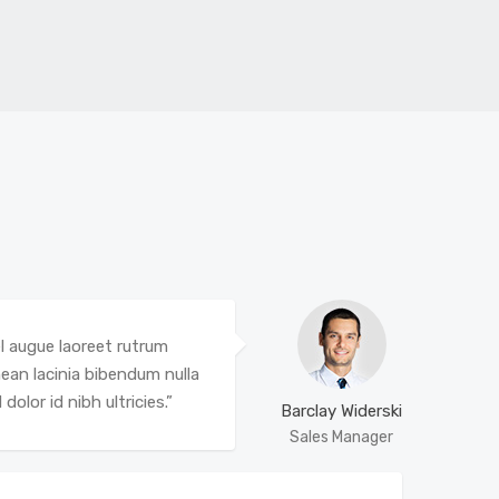
l augue laoreet rutrum
ean lacinia bibendum nulla
dolor id nibh ultricies.”
Barclay Widerski
Sales Manager