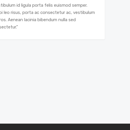
tibulum id ligula porta felis euismod semper.
i leo risus, porta ac consectetur ac, vestibulum
ros. Aenean lacinia bibendum nulla sed
ectetur.”