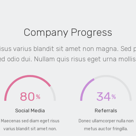
Company Progress
sus varius blandit sit amet non magna. Sed 
d odio dui. Nullam quis risus eget urna mollis
80
34
Social Media
Referrals
Maecenas sed diam eget risus
Donec ullamcorper nulla non
varius blandit sit amet non.
metus auctor fringilla.