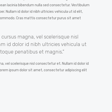
ean lacinia bibendum nulla sed consectetur. Vestibulum
r. Nullam id dolor id nibh ultricies vehicula ut id elit,
s commodo. Cras mattis consectetur purus sit amet
ursus magna, vel scelerisque nisl
m id dolor id nibh ultricies vehicula ut
natoque penatibus et magnis.”
vel scelerisque nisl consectetur et. Nullam id dolor id
. Lorem ipsum dolor sit amet, consectetur adipiscing elit