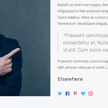
blandit sit amet non magna. Aen
id ligula porta felis euismod sempe
fusce dapibus, tellus ac cursu
fermentum. Vestibulum id ligula.
“Praesent commodo c
consectetur et. Nulla
id elit. Cum sociis 
Praesent commodo cursus magna, 
nibh ultricies vehicula ut id elit
Elsewhere