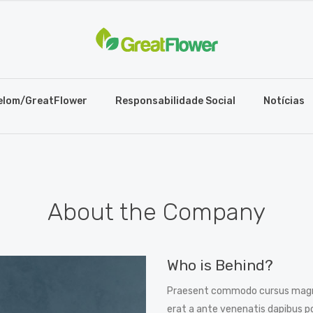
elom/GreatFlower
Responsabilidade Social
Notícias
About the Company
Who is Behind?
Praesent commodo cursus magna, 
erat a ante venenatis dapibus po