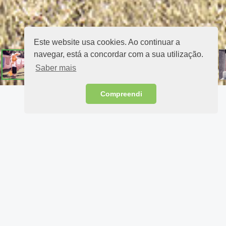
Este website usa cookies. Ao continuar a
navegar, está a concordar com a sua utilização.
Saber mais
Compreendi
Who Am I?
I turn ideas into beautiful things
A Little About Me