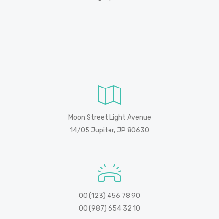
Moon Street Light Avenue
14/05 Jupiter, JP 80630
00 (123) 456 78 90
00 (987) 654 32 10