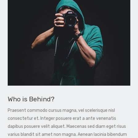
Who is Behind?
Praesent commodo cursus magna, vel scelerisque nisl
consectetur et. Integer posuere erat a ante venenatis
dapibus posuere velit aliquet. Maecenas sed diam eget risus
varius blandit sit amet non magna. Aenean lacinia bibendum