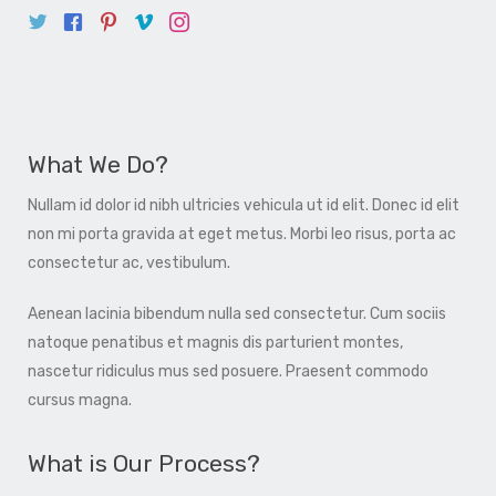
What We Do?
Nullam id dolor id nibh ultricies vehicula ut id elit. Donec id elit
non mi porta gravida at eget metus. Morbi leo risus, porta ac
consectetur ac, vestibulum.
Aenean lacinia bibendum nulla sed consectetur. Cum sociis
natoque penatibus et magnis dis parturient montes,
nascetur ridiculus mus sed posuere. Praesent commodo
cursus magna.
What is Our Process?