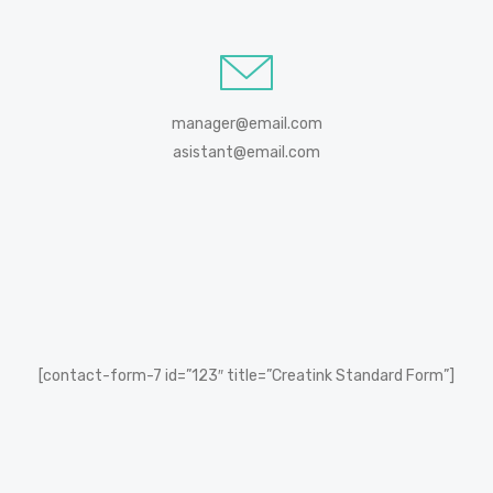
manager@email.com
asistant@email.com
[contact-form-7 id=”123″ title=”Creatink Standard Form”]