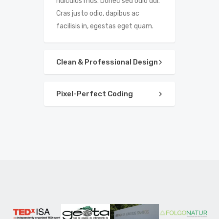
ridiculus mus. Donec sed odio dui.
Cras justo odio, dapibus ac
facilisis in, egestas eget quam.
Clean & Professional Design
Pixel-Perfect Coding