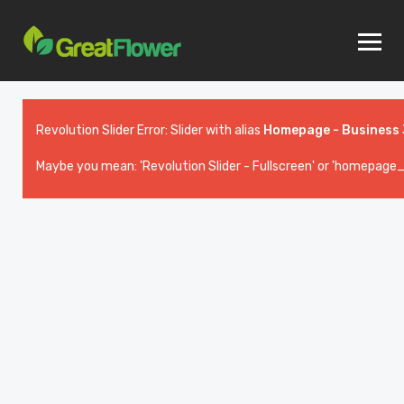
Revolution Slider Error: Slider with alias
Homepage - Business 
Maybe you mean: 'Revolution Slider - Fullscreen' or 'homepage_