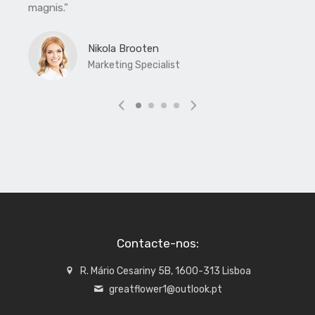
magnis.”
Nikola Brooten
Marketing Specialist
Contacte-nos:
R. Mário Cesariny 5B, 1600-313 Lisboa
greatflower1@outlook.pt