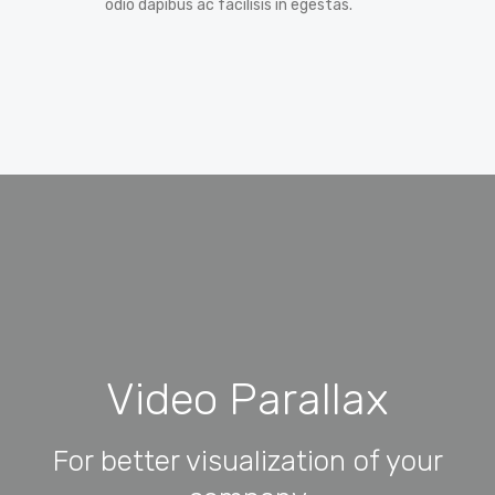
odio dapibus ac facilisis in egestas.
Video Parallax
For better visualization of your