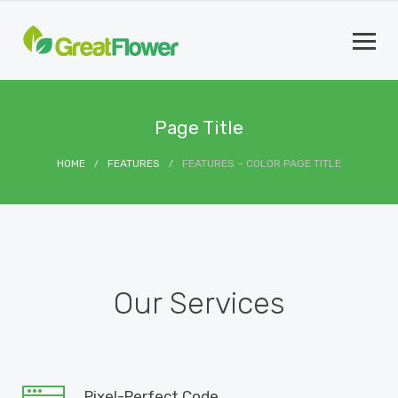
Page Title
HOME
FEATURES
FEATURES – COLOR PAGE TITLE
Our Services
Pixel-Perfect Code