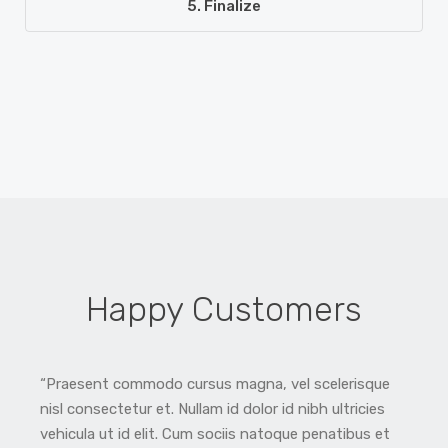
5. Finalize
Happy Customers
“Praesent commodo cursus magna, vel scelerisque
“
nisl consectetur et. Nullam id dolor id nibh ultricies
f
vehicula ut id elit. Cum sociis natoque penatibus et
s