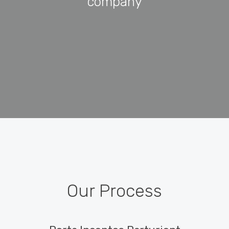
company
Our Process