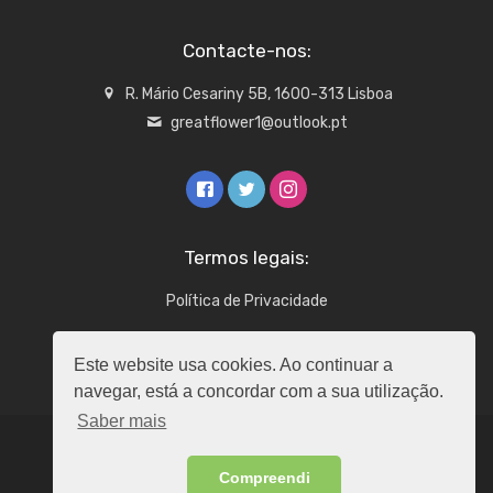
Contacte-nos:
R. Mário Cesariny 5B, 1600-313 Lisboa
greatflower1@outlook.pt
Termos legais:
Política de Privacidade
Este website usa cookies. Ao continuar a
navegar, está a concordar com a sua utilização.
Saber mais
Copyright © 2026 - Todos os direitos reservados -
Compreendi
GreatFlower