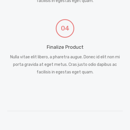
facilisis in egestas eget quam.
04
Finalize Product
Nulla vitae elit libero, a pharetra augue. Donec id elit non mi
porta gravida at eget metus. Cras justo odio dapibus ac
facilisis in egestas eget quam.