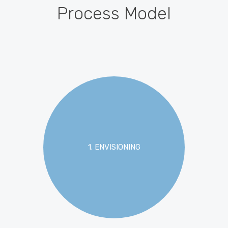
Process Model
1. ENVISIONING