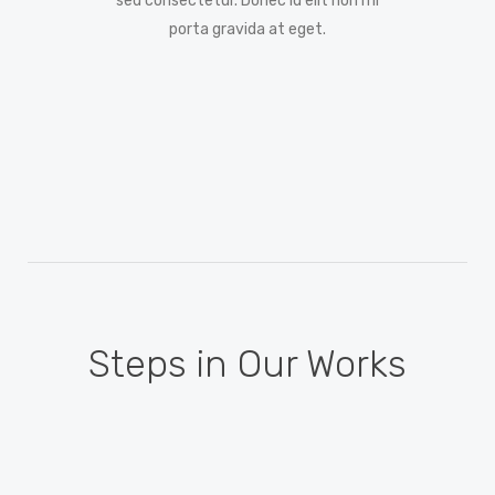
sed consectetur. Donec id elit non mi
porta gravida at eget.
Steps in Our Works