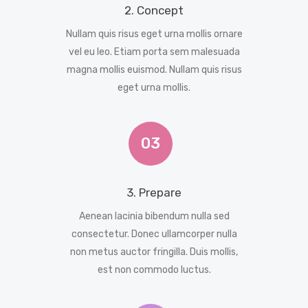
2. Concept
Nullam quis risus eget urna mollis ornare
vel eu leo. Etiam porta sem malesuada
magna mollis euismod. Nullam quis risus
eget urna mollis.
03
3. Prepare
Aenean lacinia bibendum nulla sed
consectetur. Donec ullamcorper nulla
non metus auctor fringilla. Duis mollis,
est non commodo luctus.