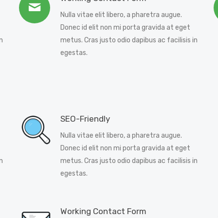
Nulla vitae elit libero, a pharetra augue.
Donec id elit non mi porta gravida at eget
n
metus. Cras justo odio dapibus ac facilisis in
egestas.
SEO-Friendly
Nulla vitae elit libero, a pharetra augue.
Donec id elit non mi porta gravida at eget
n
metus. Cras justo odio dapibus ac facilisis in
egestas.
Working Contact Form