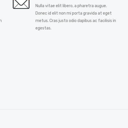
Nulla vitae elit libero, a pharetra augue.
Donec id elit non mi porta gravida at eget
n
metus. Cras justo odio dapibus ac facilisis in
egestas.