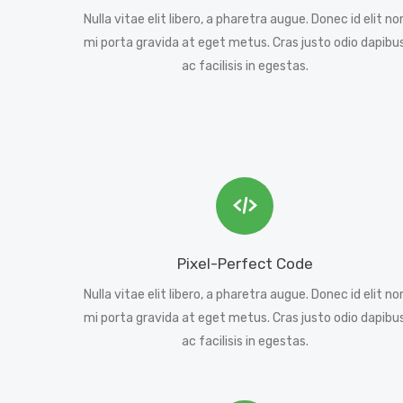
Nulla vitae elit libero, a pharetra augue. Donec id elit no
mi porta gravida at eget metus. Cras justo odio dapibu
ac facilisis in egestas.
Pixel-Perfect Code
Nulla vitae elit libero, a pharetra augue. Donec id elit no
mi porta gravida at eget metus. Cras justo odio dapibu
ac facilisis in egestas.