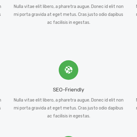
n
Nulla vitae elit libero, a pharetra augue. Donec id elit non
s
mi porta gravida at eget metus. Cras justo odio dapibus
ac facilisis in egestas.
SEO-Friendly
n
Nulla vitae elit libero, a pharetra augue. Donec id elit non
s
mi porta gravida at eget metus. Cras justo odio dapibus
ac facilisis in egestas.