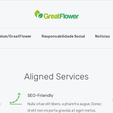
elom/GreatFlower
Responsabilidade Social
Notícias
Aligned Services
SEO-Friendly
c
Nulla vitae elit libero, a pharetra augue. Donec
id elit non mi porta gravida at eget metus.