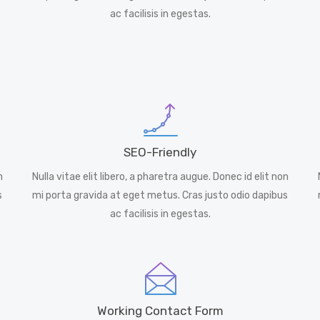
ac facilisis in egestas.
SEO-Friendly
n
Nulla vitae elit libero, a pharetra augue. Donec id elit non
s
mi porta gravida at eget metus. Cras justo odio dapibus
ac facilisis in egestas.
Working Contact Form