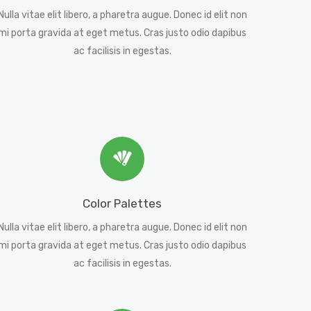
Nulla vitae elit libero, a pharetra augue. Donec id elit non
mi porta gravida at eget metus. Cras justo odio dapibus
ac facilisis in egestas.
Color Palettes
Nulla vitae elit libero, a pharetra augue. Donec id elit non
mi porta gravida at eget metus. Cras justo odio dapibus
ac facilisis in egestas.