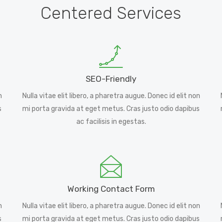
Centered Services
SEO-Friendly
n
Nulla vitae elit libero, a pharetra augue. Donec id elit non
s
mi porta gravida at eget metus. Cras justo odio dapibus
ac facilisis in egestas.
Working Contact Form
n
Nulla vitae elit libero, a pharetra augue. Donec id elit non
s
mi porta gravida at eget metus. Cras justo odio dapibus