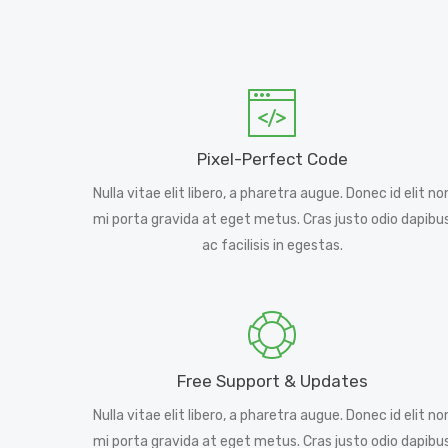
Pixel-Perfect Code
Nulla vitae elit libero, a pharetra augue. Donec id elit no
mi porta gravida at eget metus. Cras justo odio dapibu
ac facilisis in egestas.
Free Support & Updates
Nulla vitae elit libero, a pharetra augue. Donec id elit no
mi porta gravida at eget metus. Cras justo odio dapibu