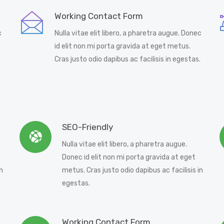
Working Contact Form
c
Nulla vitae elit libero, a pharetra augue. Donec
id elit non mi porta gravida at eget metus.
.
Cras justo odio dapibus ac facilisis in egestas.
SEO-Friendly
Nulla vitae elit libero, a pharetra augue.
Donec id elit non mi porta gravida at eget
n
metus. Cras justo odio dapibus ac facilisis in
egestas.
Working Contact Form