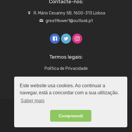
Contacte-nos:
R. Mário Cesariny 5B, 1600-313 Lisboa
greatflower1@outlook.pt
Termos legais:
Política de Privacidade
Este website usa cookies. Ao continuar a
navegar, está a concordar com a sua utilização.
Saber mais
Copyright © 2026 - Todos os direitos reservados -
Compreendi
GreatFlower