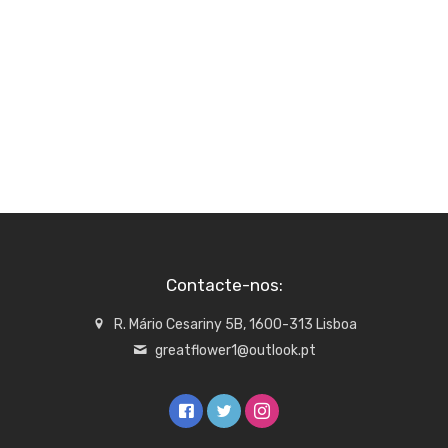
Contacte-nos:
R. Mário Cesariny 5B, 1600-313 Lisboa
greatflower1@outlook.pt